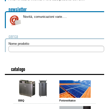
newsletter
Novità, comunicazioni varie.....
cerca
Nome prodotto
catalogo
BBQ
Fotovoltaico