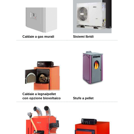
Caldaie a gas murali
Sistemi Ibridi
Caldaie a legna/pellet
con opzione biovoltaico
Stufe a pellet