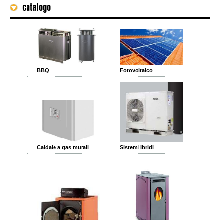
catalogo
BBQ
Fotovoltaico
Caldaie a gas murali
Sistemi Ibridi