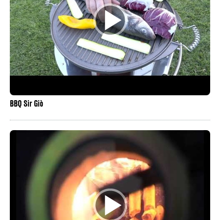
BBQ Sir Giò