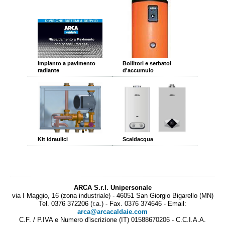
Impianto a pavimento
Bollitori e serbatoi
radiante
d'accumulo
Kit idraulici
Scaldacqua
ARCA S.r.l. Unipersonale
via I Maggio, 16 (zona industriale) - 46051 San Giorgio Bigarello (MN)
Tel. 0376 372206 (r.a.) - Fax. 0376 374646 - Email:
arca@arcacaldaie.com
C.F. / P.IVA e Numero d'iscrizione (IT) 01588670206 - C.C.I.A.A.