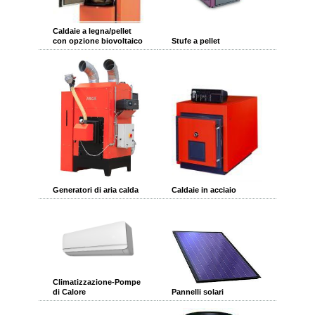
Caldaie a legna/pellet
con opzione biovoltaico
Stufe a pellet
Generatori di aria calda
Caldaie in acciaio
Climatizzazione-Pompe
di Calore
Pannelli solari